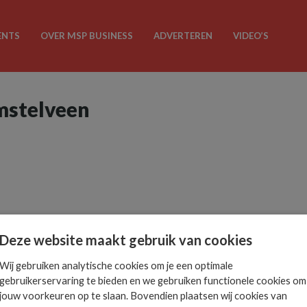
ENTS
OVER MSP BUSINESS
ADVERTEREN
VIDEO’S
mstelveen
Deze website maakt gebruik van cookies
Wij gebruiken analytische cookies om je een optimale
gebruikerservaring te bieden en we gebruiken functionele cookies om
jouw voorkeuren op te slaan. Bovendien plaatsen wij cookies van