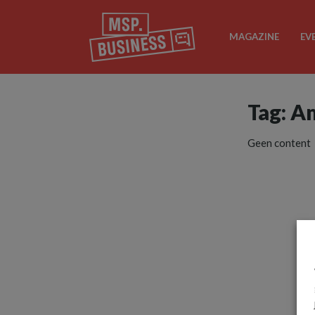
MAGAZINE
EV
Tag: A
Geen content