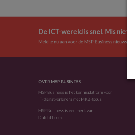
De ICT-wereld is snel. Mis niets.
Meld je nu aan voor de MSP Business nieuwsbrie
OVER MSP BUSINESS
MSP Business is het kennisplatform voor
IT-dienstverleners met MKB-focus.
MSP Business is een merk van
DutchIT.com
.