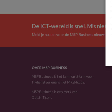
De ICT-wereld is snel. Mis niets.
Meld je nu aan voor de MSP Business nieuwsbrie
OVER MSP BUSINESS
MSP Business is het kennisplatform voor
IT-dienstverleners met MKB-focus.
MSP Business is een merk van
DutchIT.com
.