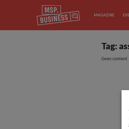
MAGAZINE
EV
Tag: a
Geen content