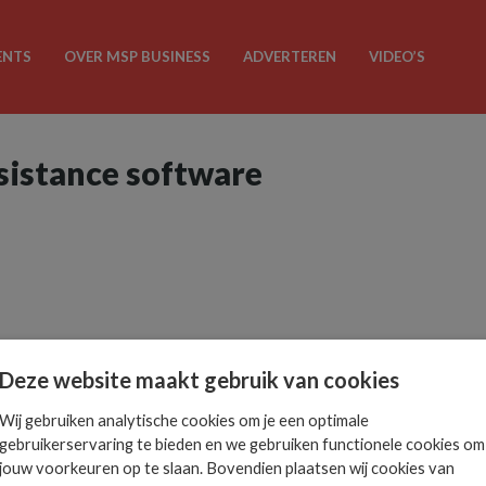
ENTS
OVER MSP BUSINESS
ADVERTEREN
VIDEO’S
ssistance software
Deze website maakt gebruik van cookies
Wij gebruiken analytische cookies om je een optimale
gebruikerservaring te bieden en we gebruiken functionele cookies om
jouw voorkeuren op te slaan. Bovendien plaatsen wij cookies van