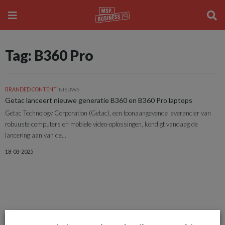
Tag: B360 Pro
BRANDED CONTENT
NIEUWS
Getac lanceert nieuwe generatie B360 en B360 Pro laptops
Getac Technology Corporation (Getac), een toonaangevende leverancier van
robuuste computers en mobiele video-oplossingen, kondigt vandaag de
lancering aan van de...
18-03-2025