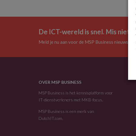
De ICT-wereld is snel. Mis niets.
Meld je nu aan voor de MSP Business nieuwsbrie
OVER MSP BUSINESS
MSP Business is het kennisplatform voor
IT-dienstverleners met MKB-focus.
MSP Business is een merk van
DutchIT.com
.