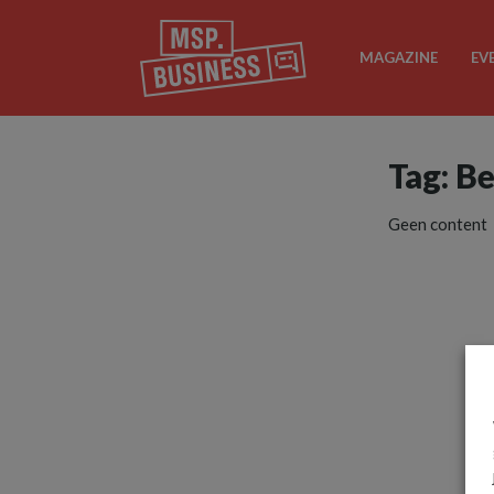
MAGAZINE
EV
Tag: B
Geen content