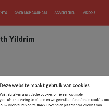
ENTS
OVER MSP BUSINESS
ADVERTEREN
VIDEO’S
eth Yildrim
Deze website maakt gebruik van cookies
Wij gebruiken analytische cookies om je een optimale
gebruikerservaring te bieden en we gebruiken functionele cookies om
jouw voorkeuren op te slaan. Bovendien plaatsen wij cookies van