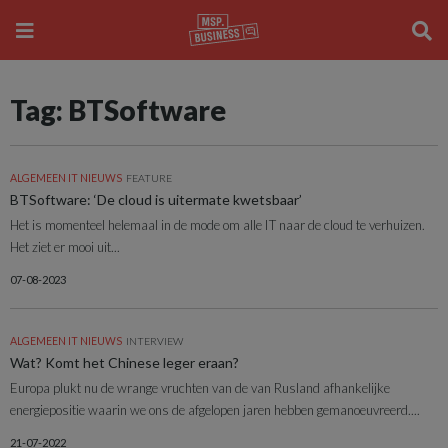
Tag: BTSoftware
ALGEMEEN IT NIEUWS
FEATURE
BTSoftware: ‘De cloud is uitermate kwetsbaar’
Het is momenteel helemaal in de mode om alle IT naar de cloud te verhuizen.
Het ziet er mooi uit...
07-08-2023
ALGEMEEN IT NIEUWS
INTERVIEW
Wat? Komt het Chinese leger eraan?
Europa plukt nu de wrange vruchten van de van Rusland afhankelijke
energiepositie waarin we ons de afgelopen jaren hebben gemanoeuvreerd....
21-07-2022