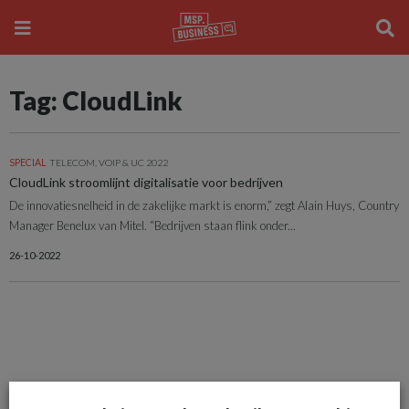
Tag: CloudLink
SPECIAL
TELECOM, VOIP & UC 2022
CloudLink stroomlijnt digitalisatie voor bedrijven
De innovatiesnelheid in de zakelijke markt is enorm,” zegt Alain Huys, Country
Manager Benelux van Mitel. “Bedrijven staan flink onder...
26-10-2022