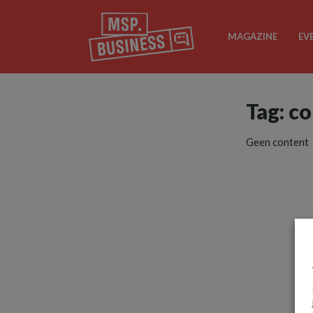
MAGAZINE
EV
Tag: c
Geen content