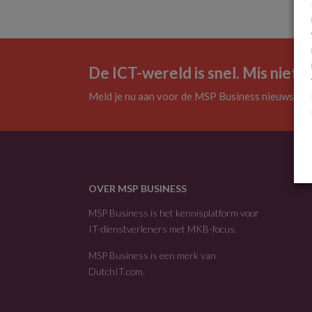
De ICT-wereld is snel. Mis niets.
Meld je nu aan voor de MSP Business nieuwsbrie
OVER MSP BUSINESS
MSP Business is het kennisplatform voor
IT-dienstverleners met MKB-focus.
MSP Business is een merk van
DutchIT.com
.