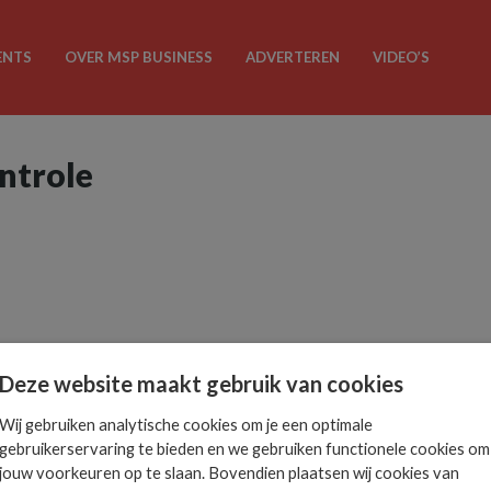
ENTS
OVER MSP BUSINESS
ADVERTEREN
VIDEO’S
ontrole
Deze website maakt gebruik van cookies
Wij gebruiken analytische cookies om je een optimale
gebruikerservaring te bieden en we gebruiken functionele cookies om
jouw voorkeuren op te slaan. Bovendien plaatsen wij cookies van