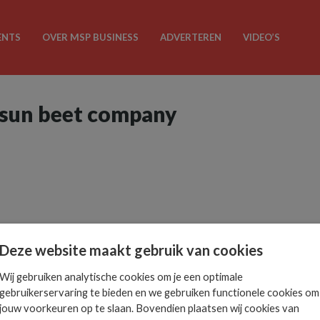
ENTS
OVER MSP BUSINESS
ADVERTEREN
VIDEO’S
osun beet company
Deze website maakt gebruik van cookies
Wij gebruiken analytische cookies om je een optimale
gebruikerservaring te bieden en we gebruiken functionele cookies om
jouw voorkeuren op te slaan. Bovendien plaatsen wij cookies van