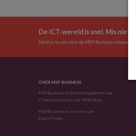
De ICT-wereld is snel. Mis niets.
Meld je nu aan voor de MSP Business nieuwsbrie
OVER MSP BUSINESS
MSP Business is het kennisplatform voor
IT-dienstverleners met MKB-focus.
MSP Business is een merk van
DutchIT.com
.