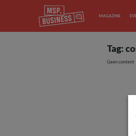
MAGAZINE
EV
Tag: c
Geen content