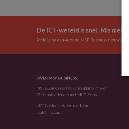
De ICT-wereld is snel. Mis niets.
Meld je nu aan voor de MSP Business nieuwsbrie
OVER MSP BUSINESS
MSP Business is het kennisplatform voor
IT-dienstverleners met MKB-focus.
MSP Business is een merk van
DutchIT.com
.