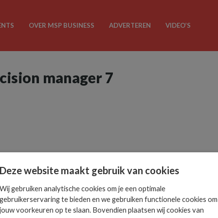
ENTS
OVER MSP BUSINESS
ADVERTEREN
VIDEO’S
ecision manager 7
Deze website maakt gebruik van cookies
Wij gebruiken analytische cookies om je een optimale
gebruikerservaring te bieden en we gebruiken functionele cookies om
jouw voorkeuren op te slaan. Bovendien plaatsen wij cookies van