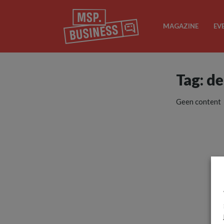
MAGAZINE
EV
Tag: d
Geen content