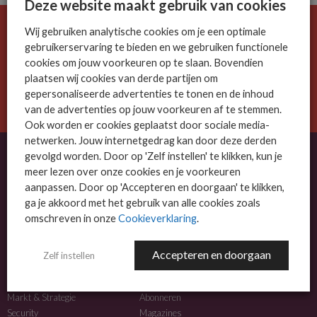
Deze website maakt gebruik van cookies
Wij gebruiken analytische cookies om je een optimale
De ICT-wereld is snel. Mis niets.
gebruikerservaring te bieden en we gebruiken functionele
Meld je nu aan voor de MSP Business nieuwsbrief.
cookies om jouw voorkeuren op te slaan. Bovendien
plaatsen wij cookies van derde partijen om
AANMELDEN
gepersonaliseerde advertenties te tonen en de inhoud
van de advertenties op jouw voorkeuren af te stemmen.
Ook worden er cookies geplaatst door sociale media-
netwerken. Jouw internetgedrag kan door deze derden
gevolgd worden. Door op 'Zelf instellen' te klikken, kun je
meer lezen over onze cookies en je voorkeuren
OVER MSP BUSINESS
aanpassen. Door op 'Accepteren en doorgaan' te klikken,
ga je akkoord met het gebruik van alle cookies zoals
MSP Business is het kennisplatform voor IT-dienstverleners met MKB-focus.
omschreven in onze
Cookieverklaring
.
MSP Business is een merk van
DutchIT.com
.
Accepteren en doorgaan
Zelf instellen
NIEUWS
MEER INFO
Algemeen IT nieuws
Adverteren
Markt & Strategie
Abonneren
Security
Magazines