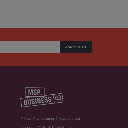
AANMELDEN
Privacy
Disclaimer
Voorwaarden
Copyright © 2026 MSP Business.