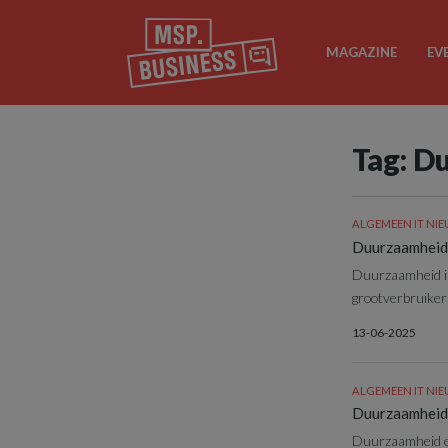
MAGAZINE
EV
Tag: D
ALGEMEEN IT NI
Duurzaamheid i
Duurzaamheid in
grootverbruiker
13-06-2025
ALGEMEEN IT NI
Duurzaamheid 
Duurzaamheid en 