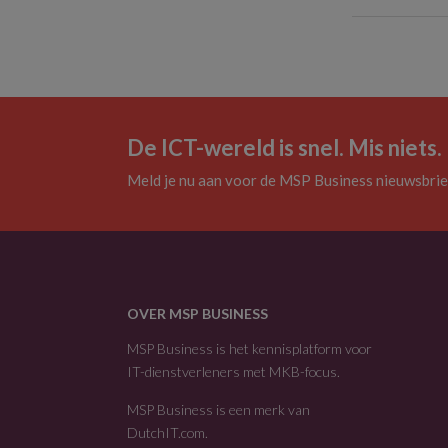
De ICT-wereld is snel. Mis niets.
Meld je nu aan voor de MSP Business nieuwsbrie
OVER MSP BUSINESS
MSP Business is het kennisplatform voor
IT-dienstverleners met MKB-focus.
MSP Business is een merk van
DutchIT.com
.