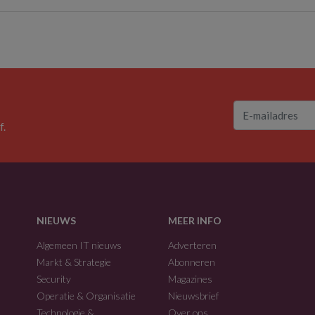
f.
NIEUWS
MEER INFO
Algemeen IT nieuws
Adverteren
Markt & Strategie
Abonneren
Security
Magazines
Operatie & Organisatie
Nieuwsbrief
Technologie &
Over ons