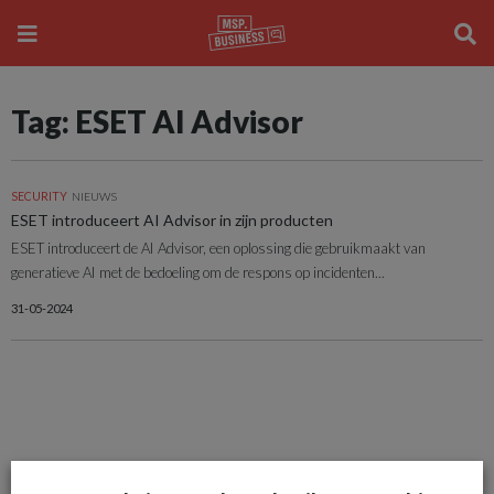
Tag: ESET AI Advisor
SECURITY
NIEUWS
ESET introduceert AI Advisor in zijn producten
ESET introduceert de AI Advisor, een oplossing die gebruikmaakt van
generatieve AI met de bedoeling om de respons op incidenten...
31-05-2024