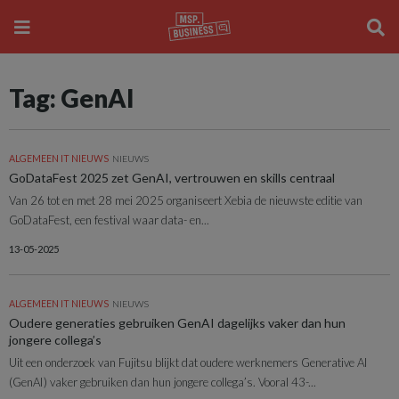
Tag: GenAI
ALGEMEEN IT NIEUWS
NIEUWS
GoDataFest 2025 zet GenAI, vertrouwen en skills centraal
Van 26 tot en met 28 mei 2025 organiseert Xebia de nieuwste editie van
GoDataFest, een festival waar data- en...
13-05-2025
ALGEMEEN IT NIEUWS
NIEUWS
Oudere generaties gebruiken GenAI dagelijks vaker dan hun
jongere collega’s
Uit een onderzoek van Fujitsu blijkt dat oudere werknemers Generative AI
(GenAI) vaker gebruiken dan hun jongere collega’s. Vooral 43-...