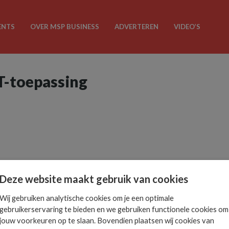
ENTS
OVER MSP BUSINESS
ADVERTEREN
VIDEO’S
oT-toepassing
Deze website maakt gebruik van cookies
Wij gebruiken analytische cookies om je een optimale
gebruikerservaring te bieden en we gebruiken functionele cookies om
jouw voorkeuren op te slaan. Bovendien plaatsen wij cookies van