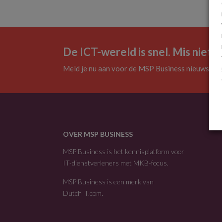
De ICT-wereld is snel. Mis niets.
Meld je nu aan voor de MSP Business nieuwsbrie
OVER MSP BUSINESS
MSP Business is het kennisplatform voor
IT-dienstverleners met MKB-focus.
MSP Business is een merk van
DutchIT.com
.