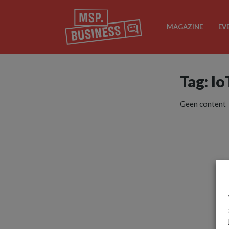
MAGAZINE
EV
Tag: I
Geen content