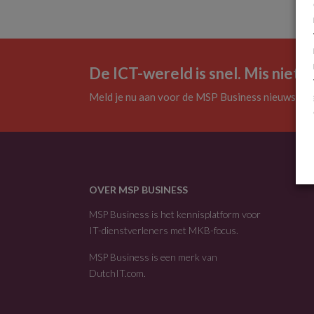
De ICT-wereld is snel. Mis niets.
Meld je nu aan voor de MSP Business nieuwsbrie
OVER MSP BUSINESS
MSP Business is het kennisplatform voor
IT-dienstverleners met MKB-focus.
MSP Business is een merk van
DutchIT.com
.