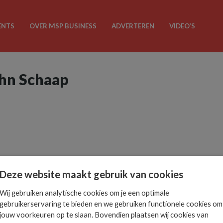
ENTS
OVER MSP BUSINESS
ADVERTEREN
VIDEO’S
ohn Schaap
Deze website maakt gebruik van cookies
Wij gebruiken analytische cookies om je een optimale
gebruikerservaring te bieden en we gebruiken functionele cookies om
jouw voorkeuren op te slaan. Bovendien plaatsen wij cookies van