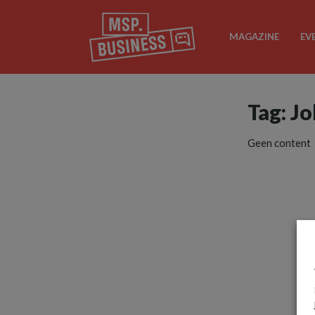
MAGAZINE
EV
Tag: J
Geen content