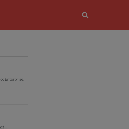
lot Enterprise,
met