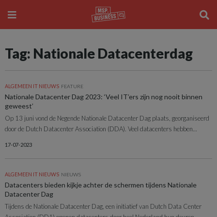
Tag: Nationale Datacenterdag
ALGEMEEN IT NIEUWS
FEATURE
Nationale Datacenter Dag 2023: ‘Veel IT’ers zijn nog nooit binnen
geweest’
Op 13 juni vond de Negende Nationale Datacenter Dag plaats, georganiseerd
door de Dutch Datacenter Association (DDA). Veel datacenters hebben...
17-07-2023
ALGEMEEN IT NIEUWS
NIEUWS
Datacenters bieden kijkje achter de schermen tijdens Nationale
Datacenter Dag
Tijdens de Nationale Datacenter Dag, een initiatief van Dutch Data Center
Association (DDA) openen datacenters door heel Nederland hun deuren...