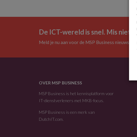
De ICT-wereld is snel. Mis niets.
Meld je nu aan voor de MSP Business nieuwsbrie
OVER MSP BUSINESS
MSP Business is het kennisplatform voor
IT-dienstverleners met MKB-focus.
MSP Business is een merk van
DutchIT.com
.