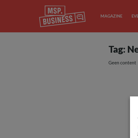
MAGAZINE
EV
Tag: N
Geen content