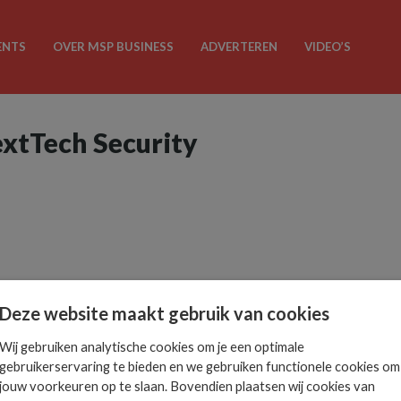
ENTS
OVER MSP BUSINESS
ADVERTEREN
VIDEO’S
extTech Security
Deze website maakt gebruik van cookies
Wij gebruiken analytische cookies om je een optimale
gebruikerservaring te bieden en we gebruiken functionele cookies om
jouw voorkeuren op te slaan. Bovendien plaatsen wij cookies van