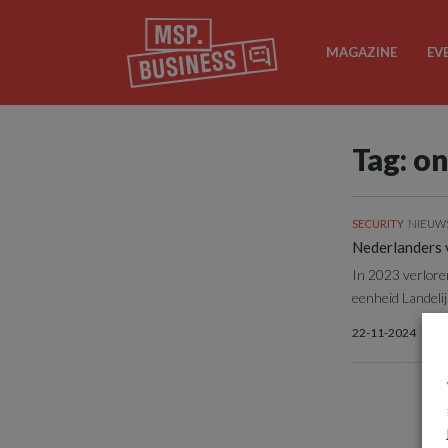
MAGAZINE
EV
Tag: o
SECURITY
NIEUW
Nederlanders v
In 2023 verloren
eenheid Landelij
22-11-2024