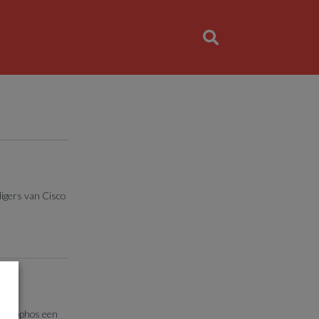
igers van Cisco
rde Sophos een