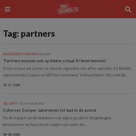
Tag: partners
ALGEMEEN IT NIEUWS
NIEUWS
‘Partners kunnen ook op kleine schaal AI leren kennen’
In het restaurant Lièmes in Utrecht, eigendom van aMac-oprichter Ed Bindels,
organiseerden Copaco en IBM het evenement ‘WatsonXplore’. Het centrale...
21-11-2024
SECURITY
ACHTERGROND
Cybersec Europe: zakendoen tot laat in de avond
Nu de impact van de lockdown wat weg is gezakt in het geheugen,
beschouwen we beurzen en congressen weer als...
04-06-2024