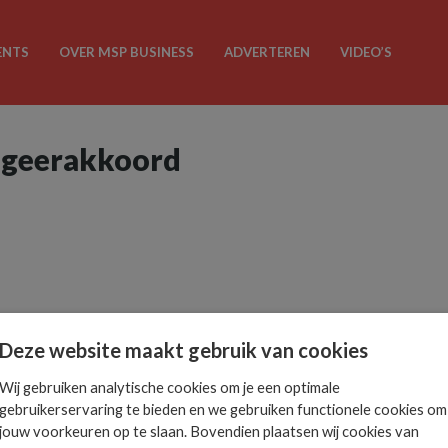
ENTS
OVER MSP BUSINESS
ADVERTEREN
VIDEO’S
egeerakkoord
Deze website maakt gebruik van cookies
Wij gebruiken analytische cookies om je een optimale
gebruikerservaring te bieden en we gebruiken functionele cookies om
jouw voorkeuren op te slaan. Bovendien plaatsen wij cookies van