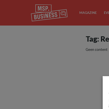
MAGAZINE
EV
Tag: R
Geen content