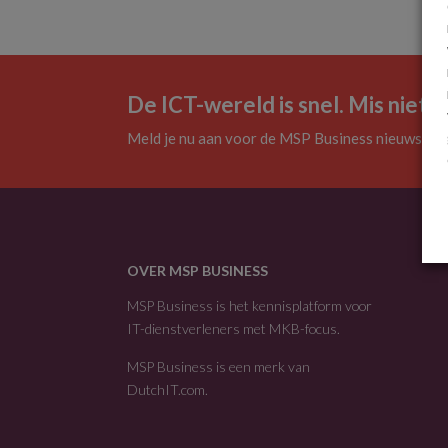
De ICT-wereld is snel. Mis niets.
Meld je nu aan voor de MSP Business nieuwsbrie
OVER MSP BUSINESS
MSP Business is het kennisplatform voor
IT-dienstverleners met MKB-focus.
MSP Business is een merk van
DutchIT.com
.