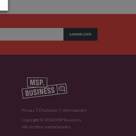
AANMELDEN
Privacy
Disclaimer
Voorwaarden
Copyright © 2026 MSP Business.
Alle rechten voorbehouden.