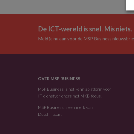
De ICT-wereld is snel. Mis niets.
Meld je nu aan voor de MSP Business nieuwsbrie
OVER MSP BUSINESS
MSP Business is het kennisplatform voor
IT-dienstverleners met MKB-focus.
MSP Business is een merk van
DutchIT.com
.