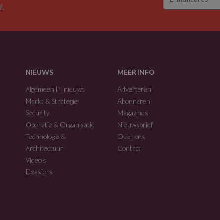
f.
NIEUWS
MEER INFO
Algemeen IT nieuws
Adverteren
Markt & Strategie
Abonneren
Security
Magazines
Operatie & Organisatie
Nieuwsbrief
Technologie &
Over ons
Architectuur
Contact
Video’s
Dossiers