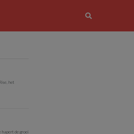
Rise, het
hapert de groei