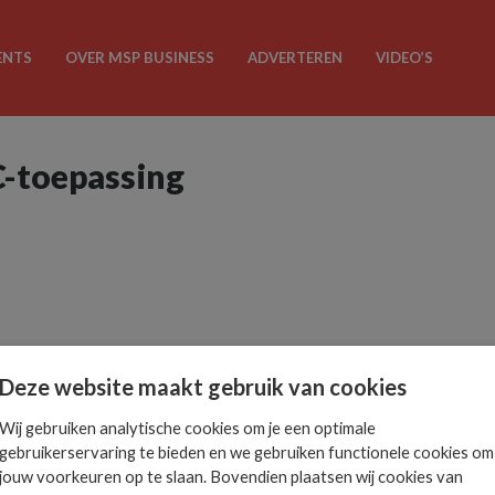
ENTS
OVER MSP BUSINESS
ADVERTEREN
VIDEO’S
C-toepassing
Deze website maakt gebruik van cookies
Wij gebruiken analytische cookies om je een optimale
gebruikerservaring te bieden en we gebruiken functionele cookies om
jouw voorkeuren op te slaan. Bovendien plaatsen wij cookies van