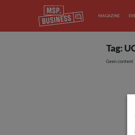
MAGAZINE
EV
Tag: U
Geen content