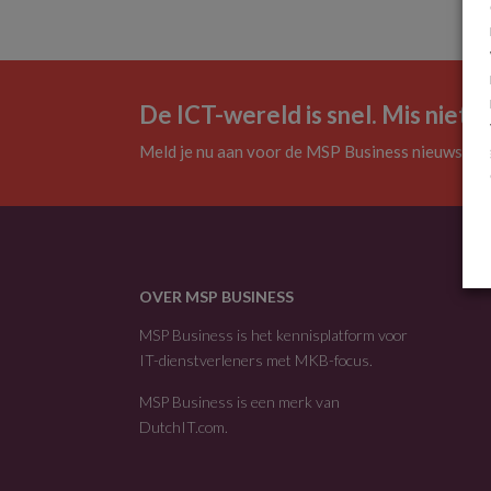
De ICT-wereld is snel. Mis niets.
Meld je nu aan voor de MSP Business nieuwsbrie
OVER MSP BUSINESS
MSP Business is het kennisplatform voor
IT-dienstverleners met MKB-focus.
MSP Business is een merk van
DutchIT.com
.