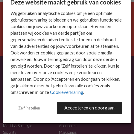
Deze website maakt gebruik van cookies
Wij gebruiken analytische cookies om je een optimale
De ICT-wereld is snel. Mis niets.
gebruikerservaring te bieden en we gebruiken functionele
Meld je nu aan voor de MSP Business nieuwsbrief.
cookies om jouw voorkeuren op te slaan. Bovendien
plaatsen wij cookies van derde partijen om
AANMELDEN
gepersonaliseerde advertenties te tonen en de inhoud
van de advertenties op jouw voorkeuren af te stemmen.
Ook worden er cookies geplaatst door sociale media-
netwerken. Jouw internetgedrag kan door deze derden
gevolgd worden. Door op 'Zelf instellen' te klikken, kun je
meer lezen over onze cookies en je voorkeuren
OVER MSP BUSINESS
aanpassen. Door op 'Accepteren en doorgaan' te klikken,
ga je akkoord met het gebruik van alle cookies zoals
MSP Business is het kennisplatform voor IT-dienstverleners met MKB-focus.
omschreven in onze
Cookieverklaring
.
MSP Business is een merk van
DutchIT.com
.
Accepteren en doorgaan
Zelf instellen
NIEUWS
MEER INFO
Algemeen IT nieuws
Adverteren
Markt & Strategie
Abonneren
Security
Magazines