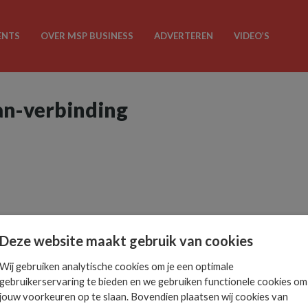
ENTS
OVER MSP BUSINESS
ADVERTEREN
VIDEO’S
an-verbinding
Deze website maakt gebruik van cookies
Wij gebruiken analytische cookies om je een optimale
gebruikerservaring te bieden en we gebruiken functionele cookies om
jouw voorkeuren op te slaan. Bovendien plaatsen wij cookies van