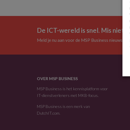
De ICT-wereld is snel. Mis niets.
Meld je nu aan voor de MSP Business nieuwsbrie
OVER MSP BUSINESS
MSP Business is het kennisplatform voor
IT-dienstverleners met MKB-focus.
MSP Business is een merk van
DutchIT.com
.