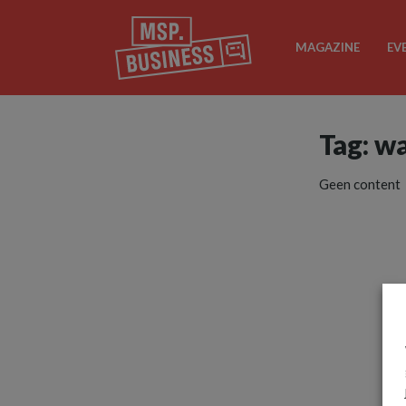
MAGAZINE
EV
Tag: w
Geen content