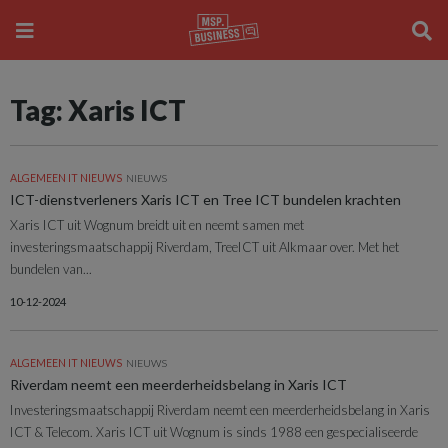
Tag: Xaris ICT
ALGEMEEN IT NIEUWS
NIEUWS
ICT-dienstverleners Xaris ICT en Tree ICT bundelen krachten
Xaris ICT uit Wognum breidt uit en neemt samen met
investeringsmaatschappij Riverdam, TreeICT uit Alkmaar over. Met het
bundelen van...
10-12-2024
ALGEMEEN IT NIEUWS
NIEUWS
Riverdam neemt een meerderheidsbelang in Xaris ICT
Investeringsmaatschappij Riverdam neemt een meerderheidsbelang in Xaris
ICT & Telecom. Xaris ICT uit Wognum is sinds 1988 een gespecialiseerde