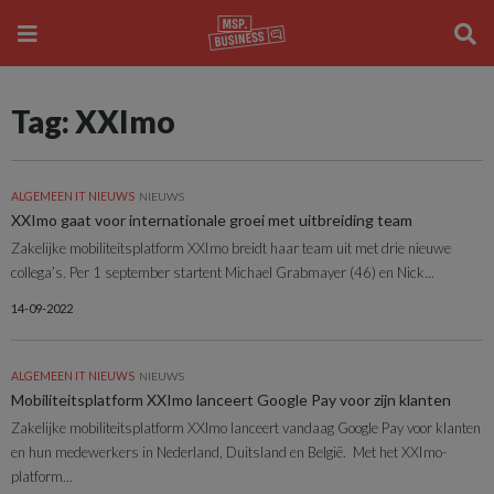
Tag: XXImo
ALGEMEEN IT NIEUWS
NIEUWS
XXImo gaat voor internationale groei met uitbreiding team
Zakelijke mobiliteitsplatform XXImo breidt haar team uit met drie nieuwe
collega’s. Per 1 september startent Michael Grabmayer (46) en Nick...
14-09-2022
ALGEMEEN IT NIEUWS
NIEUWS
Mobiliteitsplatform XXImo lanceert Google Pay voor zijn klanten
Zakelijke mobiliteitsplatform XXlmo lanceert vandaag Google Pay voor klanten
en hun medewerkers in Nederland, Duitsland en België. Met het XXImo-
platform...