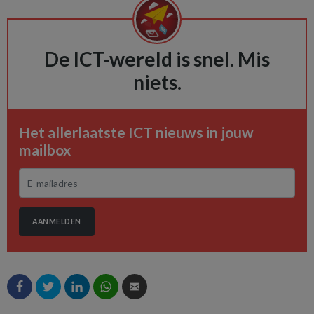
De ICT-wereld is snel. Mis
niets.
Het allerlaatste ICT nieuws in jouw
mailbox
AANMELDEN