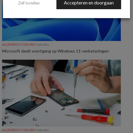
Accepteren en doorgaan
Zelf instellen
ALGEMEEN IT NIEUWS
NIEUWS
Microsoft deelt voortgang op Windows 11-verbeteringen
ALGEMEEN IT NIEUWS
NIEUWS