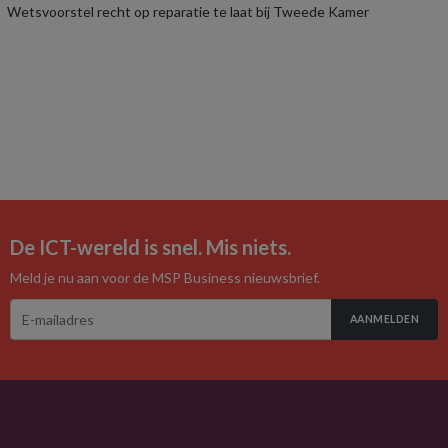
Wetsvoorstel recht op reparatie te laat bij Tweede Kamer
De ICT-wereld is snel. Mis niets.
Meld je nu aan voor de MSP Business nieuwsbrief.
AANMELDEN