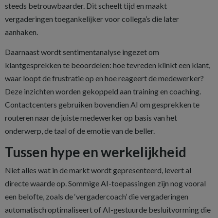
steeds betrouwbaarder. Dit scheelt tijd en maakt
vergaderingen toegankelijker voor collega’s die later
aanhaken.
Daarnaast wordt sentimentanalyse ingezet om
klantgesprekken te beoordelen: hoe tevreden klinkt een klant,
waar loopt de frustratie op en hoe reageert de medewerker?
Deze inzichten worden gekoppeld aan training en coaching.
Contactcenters gebruiken bovendien AI om gesprekken te
routeren naar de juiste medewerker op basis van het
onderwerp, de taal of de emotie van de beller.
Tussen hype en werkelijkheid
Niet alles wat in de markt wordt gepresenteerd, levert al
directe waarde op. Sommige AI-toepassingen zijn nog vooral
een belofte, zoals de ‘vergadercoach’ die vergaderingen
automatisch optimaliseert of AI-gestuurde besluitvorming die