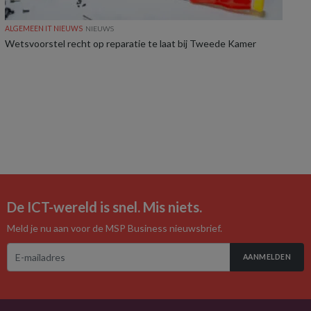
ALGEMEEN IT NIEUWS
NIEUWS
Wetsvoorstel recht op reparatie te laat bij Tweede Kamer
De ICT-wereld is snel. Mis niets.
Meld je nu aan voor de MSP Business nieuwsbrief.
AANMELDEN