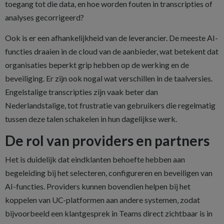
toegang tot die data, en hoe worden fouten in transcripties of
analyses gecorrigeerd?
Ook is er een afhankelijkheid van de leverancier. De meeste AI-
functies draaien in de cloud van de aanbieder, wat betekent dat
organisaties beperkt grip hebben op de werking en de
beveiliging. Er zijn ook nogal wat verschillen in de taalversies.
Engelstalige transcripties zijn vaak beter dan
Nederlandstalige, tot frustratie van gebruikers die regelmatig
tussen deze talen schakelen in hun dagelijkse werk.
De rol van providers en partners
Het is duidelijk dat eindklanten behoefte hebben aan
begeleiding bij het selecteren, configureren en beveiligen van
AI-functies. Providers kunnen bovendien helpen bij het
koppelen van UC-platformen aan andere systemen, zodat
bijvoorbeeld een klantgesprek in Teams direct zichtbaar is in