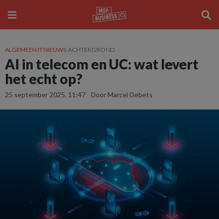
ALGEMEEN IT NIEUWS
ACHTERGROND
AI in telecom en UC: wat levert
het echt op?
25 september 2025, 11:47
Door Marcel Debets