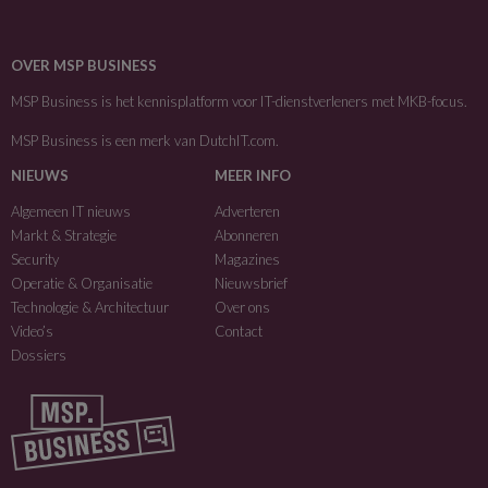
OVER MSP BUSINESS
MSP Business is het kennisplatform voor IT-dienstverleners met MKB-focus.
MSP Business is een merk van
DutchIT.com
.
NIEUWS
MEER INFO
Algemeen IT nieuws
Adverteren
Markt & Strategie
Abonneren
Security
Magazines
Operatie & Organisatie
Nieuwsbrief
Technologie & Architectuur
Over ons
Video’s
Contact
Dossiers