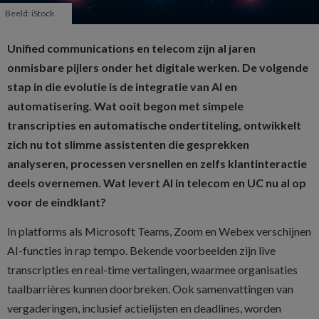
Beeld: iStock
Unified communications en telecom zijn al jaren
onmisbare pijlers onder het digitale werken. De volgende
stap in die evolutie is de integratie van AI en
automatisering. Wat ooit begon met simpele
transcripties en automatische ondertiteling, ontwikkelt
zich nu tot slimme assistenten die gesprekken
analyseren, processen versnellen en zelfs klantinteractie
deels overnemen. Wat levert AI in telecom en UC nu al op
voor de eindklant?
In platforms als Microsoft Teams, Zoom en Webex verschijnen
AI-functies in rap tempo. Bekende voorbeelden zijn live
transcripties en real-time vertalingen, waarmee organisaties
taalbarrières kunnen doorbreken. Ook samenvattingen van
vergaderingen, inclusief actielijsten en deadlines, worden