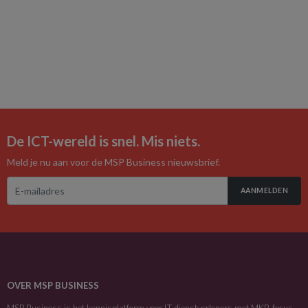
De ICT-wereld is snel. Mis niets.
Meld je nu aan voor de MSP Business nieuwsbrief.
AANMELDEN
OVER MSP BUSINESS