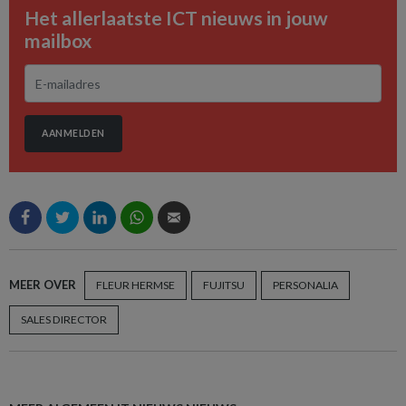
Het allerlaatste ICT nieuws in jouw
mailbox
AANMELDEN
MEER OVER
FLEUR HERMSE
FUJITSU
PERSONALIA
SALES DIRECTOR