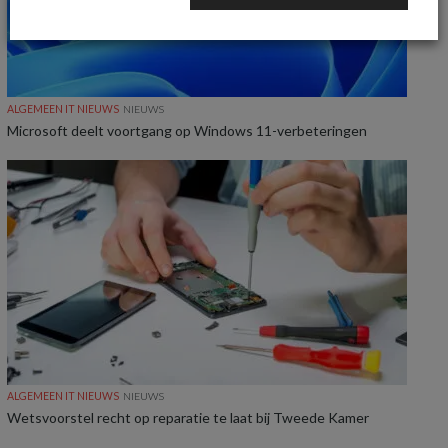
ALGEMEEN IT NIEUWS
NIEUWS
Microsoft deelt voortgang op Windows 11-verbeteringen
ALGEMEEN IT NIEUWS
NIEUWS
Wetsvoorstel recht op reparatie te laat bij Tweede Kamer