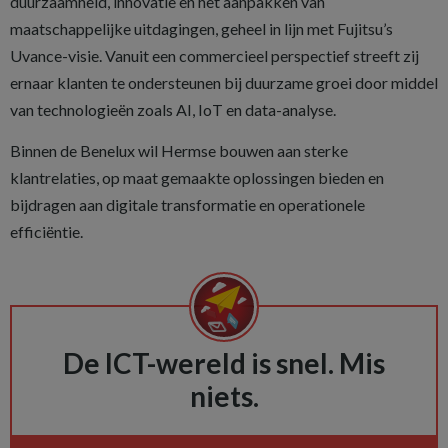
duurzaamheid, innovatie en het aanpakken van
maatschappelijke uitdagingen, geheel in lijn met Fujitsu’s
Uvance-visie. Vanuit een commercieel perspectief streeft zij
ernaar klanten te ondersteunen bij duurzame groei door middel
van technologieën zoals AI, IoT en data-analyse.
Binnen de Benelux wil Hermse bouwen aan sterke
klantrelaties, op maat gemaakte oplossingen bieden en
bijdragen aan digitale transformatie en operationele
efficiëntie.
De ICT-wereld is snel. Mis
niets.