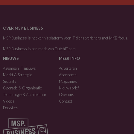
OVER MSP BUSINESS
MSP Business is het kennisplatform voor IT-dienstverleners met MKB-focus.
MSP Business is een merk van
DutchIT.com
.
NIEUWS
MEER INFO
Algemeen IT nieuws
Adverteren
Markt & Strategie
Abonneren
Security
Magazines
Operatie & Organisatie
Nieuwsbrief
Technologie & Architectuur
Over ons
Video’s
Contact
Dossiers