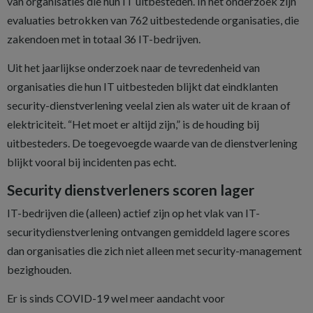
van organisaties die hun IT uitbesteden. In het onderzoek zijn
evaluaties betrokken van 762 uitbestedende organisaties, die
zakendoen met in totaal 36 IT-bedrijven.
Uit het jaarlijkse onderzoek naar de tevredenheid van
organisaties die hun IT uitbesteden blijkt dat eindklanten
security-dienstverlening veelal zien als water uit de kraan of
elektriciteit. “Het moet er altijd zijn,” is de houding bij
uitbesteders. De toegevoegde waarde van de dienstverlening
blijkt vooral bij incidenten pas echt.
Security dienstverleners scoren lager
IT-bedrijven die (alleen) actief zijn op het vlak van IT-
securitydienstverlening ontvangen gemiddeld lagere scores
dan organisaties die zich niet alleen met security-management
bezighouden.
Er is sinds COVID-19 wel meer aandacht voor