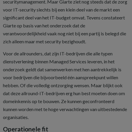
securitymanagement. Maar Giarte ziet nog steeds dat de zorg
voor IT-security slechts bij een klein deel van de markt een
significant deel van het IT-budget omvat. Tevens constateert
Giarte op basis van het onderzoek dat de
verantwoordelijkheid vaak nog niet bij een partij is belegd die
zich alleen maar met security bezighoudt.
Voor de allrounders, dat zijn IT-bedrijven die alle typen
dienstverlening binnen Managed Services leveren, in het
onderzoek geldt dat samenwerken met hen aantrekkelijk is
voor bedrijven die bijvoorbeeld één aanspreekpunt willen
hebben. Of die volledig ontzorging wensen. Maar blijkt ook
dat deze allround-IT-bedrijven erg hun best moeten doen om
domeinkennis op te bouwen. Ze kunnen geconfronteerd
kunnen worden met te hoge verwachtingen van uitbestedende
organisaties.
Operationele fit