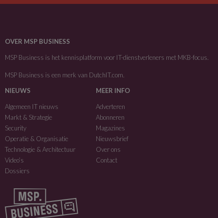
OVER MSP BUSINESS
MSP Business is het kennisplatform voor IT-dienstverleners met MKB-focus.
MSP Business is een merk van
DutchIT.com
.
NIEUWS
MEER INFO
Algemeen IT nieuws
Adverteren
Markt & Strategie
Abonneren
Security
Magazines
Operatie & Organisatie
Nieuwsbrief
Technologie & Architectuur
Over ons
Video’s
Contact
Dossiers