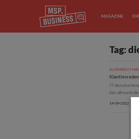
MAGAZINE
EV
Tag: d
ALGEMEEN IT NI
Klanttevredenh
IT-dienstverlen
dan allround-die
14-09-2022