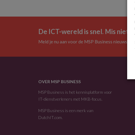
De ICT-wereld is snel. Mis niets.
Meld je nu aan voor de MSP Business nieuwsbrie
OVER MSP BUSINESS
MSP Business is het kennisplatform voor
IT-dienstverleners met MKB-focus.
MSP Business is een merk van
DutchIT.com
.