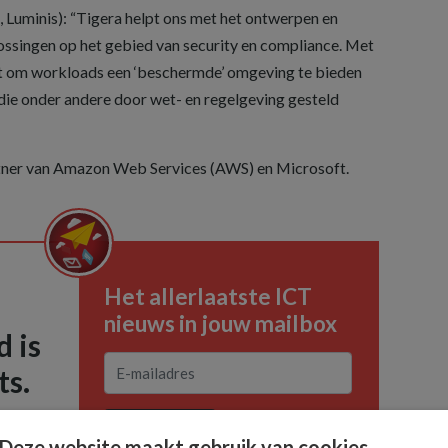
, Luminis): “Tigera helpt ons met het ontwerpen en
ssingen op het gebied van security en compliance. Met
aat om workloads een ‘beschermde’ omgeving te bieden
 die onder andere door wet- en regelgeving gesteld
rtner van Amazon Web Services (AWS) en Microsoft.
Het allerlaatste ICT
nieuws in jouw mailbox
 is
ts.
AANMELDEN
Deze website maakt gebruik van cookies