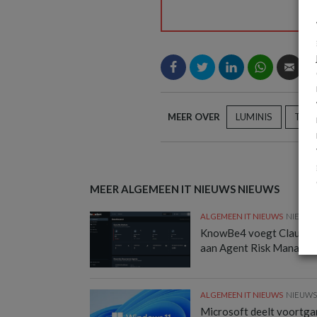
MEER OVER
LUMINIS
TIGE
MEER ALGEMEEN IT NIEUWS NIEUWS
ALGEMEEN IT NIEUWS
NIEUW
KnowBe4 voegt Claude-
aan Agent Risk Manager
ALGEMEEN IT NIEUWS
NIEUW
Microsoft deelt voortg