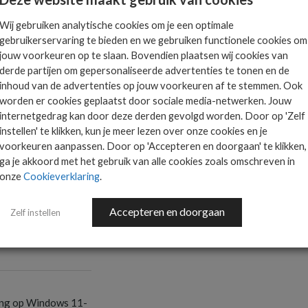
Wij gebruiken analytische cookies om je een optimale
gebruikerservaring te bieden en we gebruiken functionele cookies om
jouw voorkeuren op te slaan. Bovendien plaatsen wij cookies van
derde partijen om gepersonaliseerde advertenties te tonen en de
inhoud van de advertenties op jouw voorkeuren af te stemmen. Ook
worden er cookies geplaatst door sociale media-netwerken. Jouw
RA
internetgedrag kan door deze derden gevolgd worden. Door op 'Zelf
instellen' te klikken, kun je meer lezen over onze cookies en je
voorkeuren aanpassen. Door op 'Accepteren en doorgaan' te klikken,
ga je akkoord met het gebruik van alle cookies zoals omschreven in
onze
Cookieverklaring
.
Accepteren en doorgaan
S
Zelf instellen
ondersteuning toe
S
ang op Windows 11-