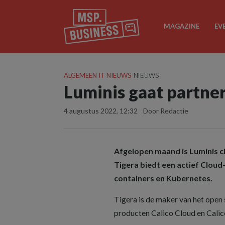
MAGAZINE
EV
ALGEMEEN IT NIEUWS
NIEUWS
Luminis gaat partne
4 augustus 2022, 12:32
Door Redactie
Afgelopen maand is Luminis c
Tigera biedt een actief Clou
containers en Kubernetes.
Tigera is de maker van het open 
producten Calico Cloud en Calic