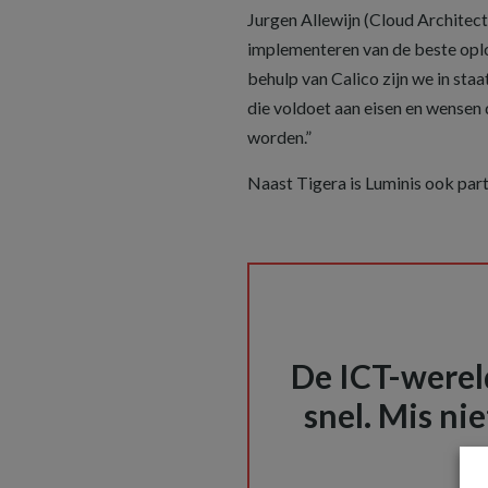
Jurgen Allewijn (Cloud Architect
implementeren van de beste oplo
behulp van Calico zijn we in st
die voldoet aan eisen en wensen
worden.”
Naast Tigera is Luminis ook pa
De ICT-wereld
snel. Mis nie