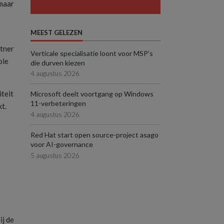
 maar
MEEST GELEZEN
rtner
Verticale specialisatie loont voor MSP’s
ole
die durven kiezen
4 augustus 2026
iteit
Microsoft deelt voortgang op Windows
11-verbeteringen
t.
4 augustus 2026
Red Hat start open source-project asago
voor AI-governance
5 augustus 2026
ij de