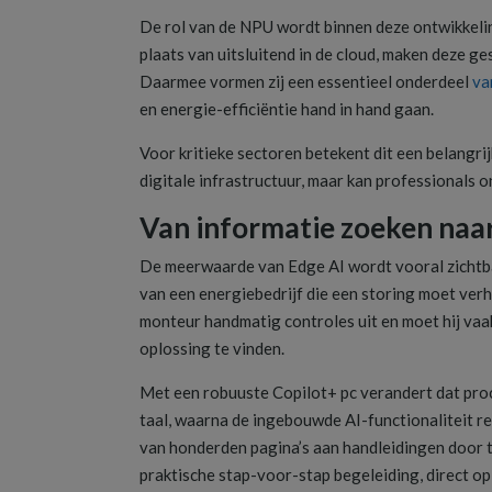
De rol van de NPU wordt binnen deze ontwikkelin
plaats van uitsluitend in de cloud, maken deze ge
Daarmee vormen zij een essentieel onderdeel
va
en energie-efficiëntie hand in hand gaan.
Voor kritieke sectoren betekent dit een belangri
digitale infrastructuur, maar kan professionals o
Van informatie zoeken naar
De meerwaarde van Edge AI wordt vooral zichtba
van een energiebedrijf die een storing moet verh
monteur handmatig controles uit en moet hij vaa
oplossing te vinden.
Met een robuuste Copilot+ pc verandert dat pro
taal, waarna de ingebouwde AI-functionaliteit re
van honderden pagina’s aan handleidingen door te
praktische stap-voor-stap begeleiding, direct op