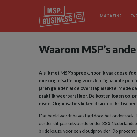
MAGAZINE
EV
Waarom MSP’s anders
Als ik met MSP’s spreek, hoor ik vaak dezelfd
ene organisatie nog voorzichtig naar de public 
jaren geleden al de overstap maakte. Mede dank
praktijk weerbarstiger. De kosten lopen op, p
eisen. Organisaties kijken daardoor kritischer
Dat beeld wordt bevestigd door het onderzoek ‘D
eerder dit jaar uitvoerde onder 383 Nederlandse I
bij de keuze voor een cloudprovider: 96 procent 