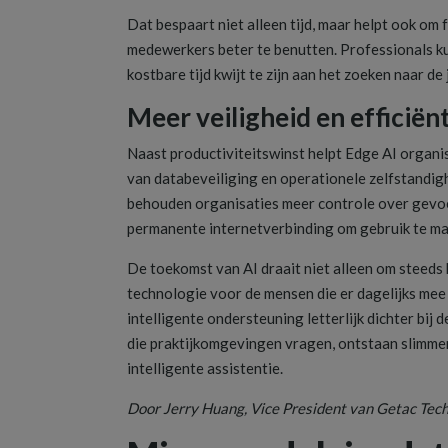
Dat bespaart niet alleen tijd, maar helpt ook om 
medewerkers beter te benutten. Professionals ku
kostbare tijd kwijt te zijn aan het zoeken naar de 
Meer veiligheid en efficiënt
Naast productiviteitswinst helpt Edge AI organis
van databeveiliging en operationele zelfstandi
behouden organisaties meer controle over gevoel
permanente internetverbinding om gebruik te ma
De toekomst van AI draait niet alleen om steeds
technologie voor de mensen die er dagelijks me
intelligente ondersteuning letterlijk dichter bij
die praktijkomgevingen vragen, ontstaan slimme
intelligente assistentie.
Door
Jerry Huang, Vice President van Getac Tec