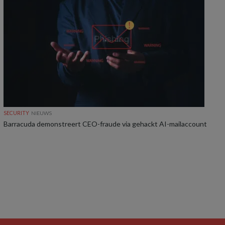
SECURITY
NIEUWS
Barracuda demonstreert CEO-fraude via gehackt AI-mailaccount