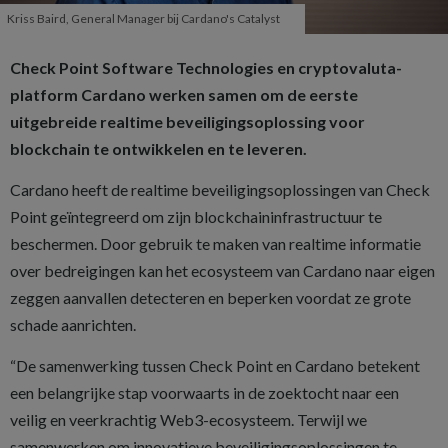
Kriss Baird, General Manager bij Cardano's Catalyst
Check Point Software Technologies en cryptovaluta-
platform Cardano werken samen om de eerste
uitgebreide realtime beveiligingsoplossing voor
blockchain te ontwikkelen en te leveren.
Cardano heeft de realtime beveiligingsoplossingen van Check
Point geïntegreerd om zijn blockchaininfrastructuur te
beschermen. Door gebruik te maken van realtime informatie
over bedreigingen kan het ecosysteem van Cardano naar eigen
zeggen aanvallen detecteren en beperken voordat ze grote
schade aanrichten.
“De samenwerking tussen Check Point en Cardano betekent
een belangrijke stap voorwaarts in de zoektocht naar een
veilig en veerkrachtig Web3-ecosysteem. Terwijl we
samenwerken om innovatieve beveiligingsoplossingen te