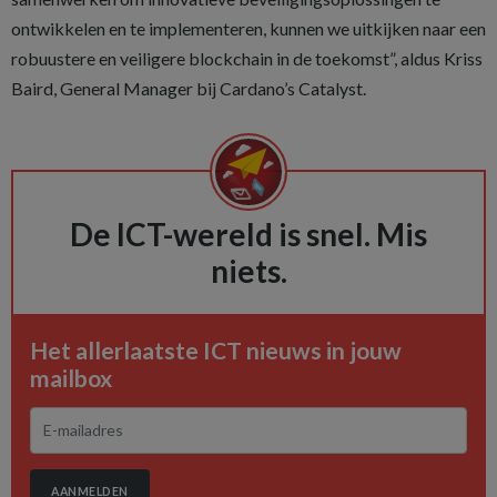
ontwikkelen en te implementeren, kunnen we uitkijken naar een
robuustere en veiligere blockchain in de toekomst”, aldus Kriss
Baird, General Manager bij Cardano’s Catalyst.
De ICT-wereld is snel. Mis
niets.
Het allerlaatste ICT nieuws in jouw
mailbox
AANMELDEN