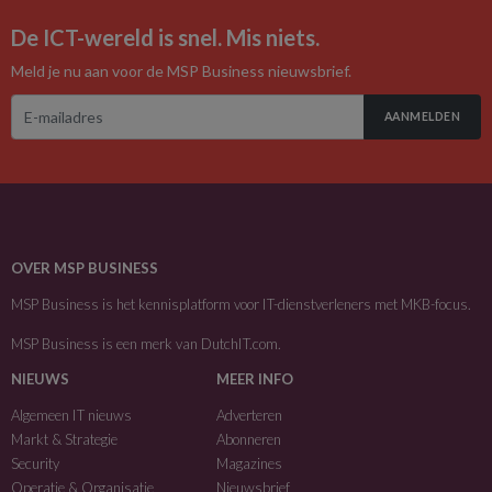
De ICT-wereld is snel. Mis niets.
Meld je nu aan voor de MSP Business nieuwsbrief.
AANMELDEN
OVER MSP BUSINESS
MSP Business is het kennisplatform voor IT-dienstverleners met MKB-focus.
MSP Business is een merk van
DutchIT.com
.
NIEUWS
MEER INFO
Algemeen IT nieuws
Adverteren
Markt & Strategie
Abonneren
Security
Magazines
Operatie & Organisatie
Nieuwsbrief