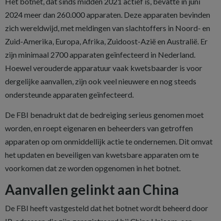
Het botnet, dat sinds midden 2021 actief is, bevatte in juni
2024 meer dan 260.000 apparaten. Deze apparaten bevinden
zich wereldwijd, met meldingen van slachtoffers in Noord- en
Zuid-Amerika, Europa, Afrika, Zuidoost-Azië en Australië. Er
zijn minimaal 2700 apparaten geïnfecteerd in Nederland.
Hoewel verouderde apparatuur vaak kwetsbaarder is voor
dergelijke aanvallen, zijn ook veel nieuwere en nog steeds
ondersteunde apparaten geïnfecteerd.
De FBI benadrukt dat de bedreiging serieus genomen moet
worden, en roept eigenaren en beheerders van getroffen
apparaten op om onmiddellijk actie te ondernemen. Dit omvat
het updaten en beveiligen van kwetsbare apparaten om te
voorkomen dat ze worden opgenomen in het botnet.
Aanvallen gelinkt aan China
De FBI heeft vastgesteld dat het botnet wordt beheerd door