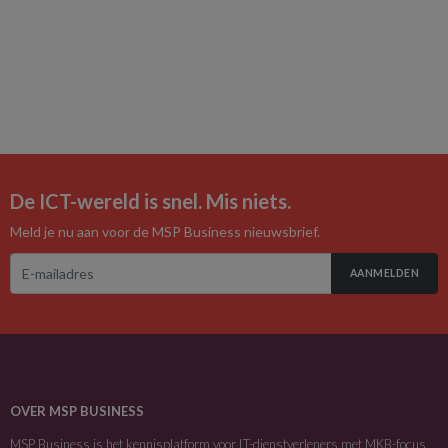
De ICT-wereld is snel. Mis niets.
Meld je nu aan voor de MSP Business nieuwsbrief.
AANMELDEN
OVER MSP BUSINESS
MSP Business is het kennisplatform voor IT-dienstverleners met MKB-focus.