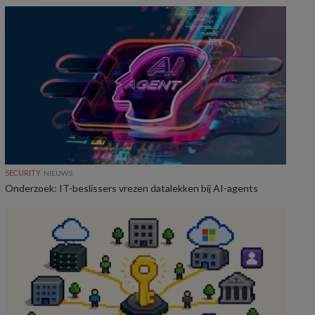
SECURITY
NIEUWS
Onderzoek: IT-beslissers vrezen datalekken bij AI-agents