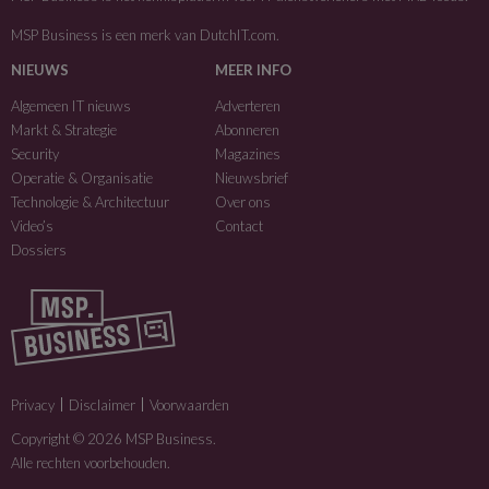
MSP Business is een merk van
DutchIT.com
.
NIEUWS
MEER INFO
Algemeen IT nieuws
Adverteren
Markt & Strategie
Abonneren
Security
Magazines
Operatie & Organisatie
Nieuwsbrief
Technologie & Architectuur
Over ons
Video’s
Contact
Dossiers
Privacy
Disclaimer
Voorwaarden
Copyright © 2026 MSP Business.
Alle rechten voorbehouden.