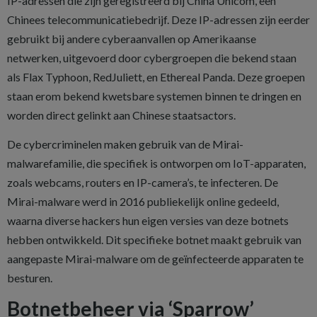
IP-adressen die zijn geregistreerd bij China Unicom, een
Chinees telecommunicatiebedrijf. Deze IP-adressen zijn eerder
gebruikt bij andere cyberaanvallen op Amerikaanse
netwerken, uitgevoerd door cybergroepen die bekend staan
als Flax Typhoon, RedJuliett, en Ethereal Panda. Deze groepen
staan erom bekend kwetsbare systemen binnen te dringen en
worden direct gelinkt aan Chinese staatsactors.
De cybercriminelen maken gebruik van de Mirai-
malwarefamilie, die specifiek is ontworpen om IoT-apparaten,
zoals webcams, routers en IP-camera’s, te infecteren. De
Mirai-malware werd in 2016 publiekelijk online gedeeld,
waarna diverse hackers hun eigen versies van deze botnets
hebben ontwikkeld. Dit specifieke botnet maakt gebruik van
aangepaste Mirai-malware om de geïnfecteerde apparaten te
besturen.
Botnetbeheer via ‘Sparrow’