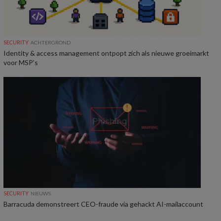
SECURITY
ACHTERGROND
Identity & access management ontpopt zich als nieuwe groeimarkt
voor MSP’s
SECURITY
NIEUWS
Barracuda demonstreert CEO-fraude via gehackt AI-mailaccount