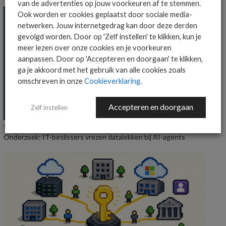
van de advertenties op jouw voorkeuren af te stemmen.
Ook worden er cookies geplaatst door sociale media-
netwerken. Jouw internetgedrag kan door deze derden
gevolgd worden. Door op 'Zelf instellen' te klikken, kun je
meer lezen over onze cookies en je voorkeuren
aanpassen. Door op 'Accepteren en doorgaan' te klikken,
ga je akkoord met het gebruik van alle cookies zoals
omschreven in onze
Cookieverklaring
.
Accepteren en doorgaan
Zelf instellen
SECURITY
NIEUWS
Onderzoek: IT-beslissers vrezen datalekken bij AI-agents