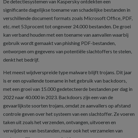
De detectiesystemen van Kaspersky ontdekten een
significante dagelijkse toename van schadelijke bestanden in
verschillende document formats zoals Microsoft Office, PDF,
etc. met 53 procent tot ongeveer 24.000 bestanden. De groei
kan verband houden met een toename van aanvallen waarbij
gebruik wordt gemaakt van phishing PDF-bestanden,
ontworpen om gegevens van potentiële slachtoffers te stelen,
denkt het bedrijf.
Het meest wijdverspreide type malware blijft trojans. Dit jaar
is er een opvallende toename in het gebruik van backdoors,
met een groei van 15.000 gedetecteerde bestanden per dag in
2022 naar 40.000 in 2023. Backdoors zijn een van de
gevaarlijkste soorten trojans, omdat ze aanvallers op afstand
controle geven over het systeem van een slachtoffer. Ze voeren
taken uit zoals het verzenden, ontvangen, uitvoeren en
verwijderen van bestanden, maar ook het verzamelen van