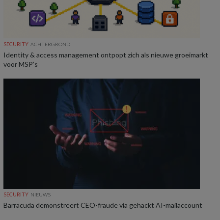
SECURITY
ACHTERGROND
Identity & access management ontpopt zich als nieuwe groeimarkt
voor MSP’s
SECURITY
NIEUWS
Barracuda demonstreert CEO-fraude via gehackt AI-mailaccount