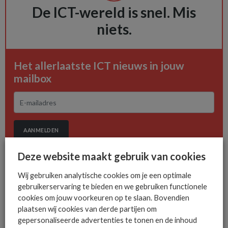
De ICT-wereld is snel. Mis
niets.
Het allerlaatste ICT nieuws in jouw
mailbox
AANMELDEN
Deze website maakt gebruik van cookies
Wij gebruiken analytische cookies om je een optimale
gebruikerservaring te bieden en we gebruiken functionele
cookies om jouw voorkeuren op te slaan. Bovendien
plaatsen wij cookies van derde partijen om
MEER SECURITY NIEUWS
gepersonaliseerde advertenties te tonen en de inhoud