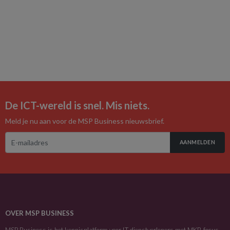
De ICT-wereld is snel. Mis niets.
Meld je nu aan voor de MSP Business nieuwsbrief.
AANMELDEN
OVER MSP BUSINESS