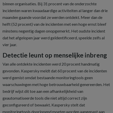
binnen organisaties. Bij 31 procent van de onderzochte
incidenten waren kwaadaardige activiteiten al langer dan drie
maanden gaande voordat ze werden ontdekt. Meer dan de
helft (52 procent) van de incidenten met een hoge ernst bleef
minstens negentig dagen onopgemerkt. Het oudste incident
dat het afgelopen jaar werd geïdentificeerd, speelde zelfs al
vier jaar.
Detectie leunt op menselijke inbreng
Van alle ontdekte incidenten werd 20 procent handmatig
gevonden. Kaspersky meldt dat 60 procent van de incidenten
werd gemist omdat bestaande monitoringtools geen
waarschuwingen met hoge betrouwbaarheid genereerden. Het
bedrijf wijst dit toe aan een afhankelijkheid van
geautomatiseerde tools die niet altijd correct zijn
geconfigureerd of bewaakt. Kaspersky stelt dat
monitoringtools doorlopend moeten worden aangepast aan