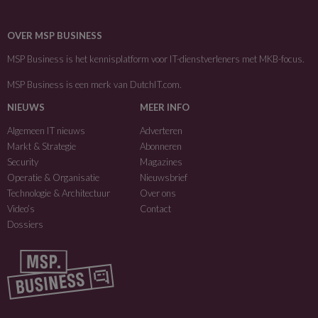
OVER MSP BUSINESS
MSP Business is het kennisplatform voor IT-dienstverleners met MKB-focus.
MSP Business is een merk van
DutchIT.com
.
NIEUWS
MEER INFO
Algemeen IT nieuws
Adverteren
Markt & Strategie
Abonneren
Security
Magazines
Operatie & Organisatie
Nieuwsbrief
Technologie & Architectuur
Over ons
Video’s
Contact
Dossiers