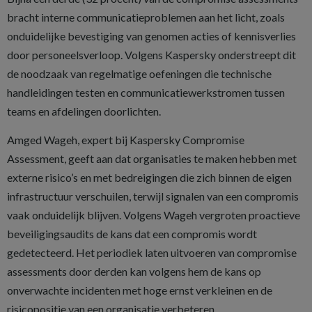
bracht interne communicatieproblemen aan het licht, zoals
onduidelijke bevestiging van genomen acties of kennisverlies
door personeelsverloop. Volgens Kaspersky onderstreept dit
de noodzaak van regelmatige oefeningen die technische
handleidingen testen en communicatiewerkstromen tussen
teams en afdelingen doorlichten.
Amged Wageh, expert bij Kaspersky Compromise
Assessment, geeft aan dat organisaties te maken hebben met
externe risico’s en met bedreigingen die zich binnen de eigen
infrastructuur verschuilen, terwijl signalen van een compromis
vaak onduidelijk blijven. Volgens Wageh vergroten proactieve
beveiligingsaudits de kans dat een compromis wordt
gedetecteerd. Het periodiek laten uitvoeren van compromise
assessments door derden kan volgens hem de kans op
onverwachte incidenten met hoge ernst verkleinen en de
risicopositie van een organisatie verbeteren.