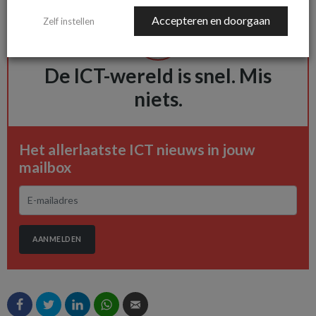
Accepteren en doorgaan
Zelf instellen
De ICT-wereld is snel. Mis
niets.
Het allerlaatste ICT nieuws in jouw
mailbox
AANMELDEN