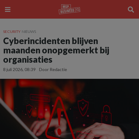
SECURITY
NIEUWS
Cyberincidenten blijven
maanden onopgemerkt bij
organisaties
8 juli 2026, 08:39
Door Redactie