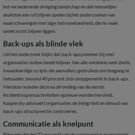
het veranderende dreigingslandschap en dat menselijke
analisten een rol blijven spelen bij het onderzoeken van
waarschuwingen met lage betrouwbaarheid, die nu vaak
onderzocht blijven liggen.
Back-ups als blinde vlek
Uit het onderzoek blijkt dat back-upsystemen bij veel
organisaties buiten beeld blijven. Van alle ontdekte web shells,
kwaadaardige scripts die aanvallers gebruiken om toegang te
behouden, bevond 40 procent zich onopgemerkt in back-ups.
Hierdoor konden deze na afronding van de eerste
incidentresponsactiviteiten opnieuw worden hersteld.
Kaspersky adviseert organisaties de integriteit en inhoud van
back-ups structureel te controleren.
Communicatie als knelpunt
Bijna een derde (32 procent) van de compromise assessments