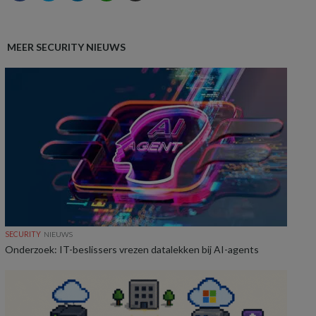
MEER SECURITY NIEUWS
SECURITY
NIEUWS
Onderzoek: IT-beslissers vrezen datalekken bij AI-agents