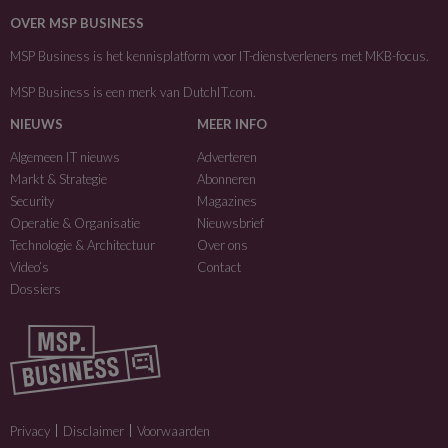
OVER MSP BUSINESS
MSP Business is het kennisplatform voor IT-dienstverleners met MKB-focus.
MSP Business is een merk van
DutchIT.com
.
NIEUWS
MEER INFO
Algemeen IT nieuws
Adverteren
Markt & Strategie
Abonneren
Security
Magazines
Operatie & Organisatie
Nieuwsbrief
Technologie & Architectuur
Over ons
Video’s
Contact
Dossiers
Privacy
Disclaimer
Voorwaarden