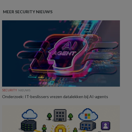
MEER SECURITY NIEUWS
SECURITY
NIEUWS
Onderzoek: IT-beslissers vrezen datalekken bij AI-agents