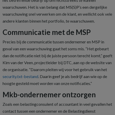
het betreffende bedrijf op om rechtstreeks te kunnen
waarschuwen. Het is van belang dat MS(S)P’s een dergelijke
waarschuwing snel verwerken om de klant, en wellicht ook vele
andere klanten binnen het portfolio, te waarschuwen.
Communicatie met de MSP
Precies bij de communicatie tussen ondernemer en MSP in
geval van een waarschuwing gaat het soms mis. “Het gebeurt
dan de notificatie niet bij de juiste persoon terecht komt,” geeft
Kim van der Veen, projectleider bij DTC, aan op de website van
de organisatie. “Daarom pleiten wij voor het gebruik van het
security.txt-bestand
. Daarin geef je als bedrijf aan wie op de
hoogte gesteld moet worden van onze notificaties.”
Mkb-ondernemer ontzorgen
Zoals een belastingconsulent of accountant in veel gevallen het
contact tussen een ondernemer en de Belastingdienst