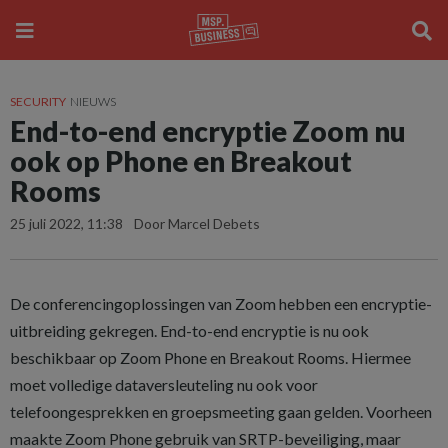
SECURITY
NIEUWS
End-to-end encryptie Zoom nu
ook op Phone en Breakout
Rooms
25 juli 2022, 11:38
Door Marcel Debets
De conferencingoplossingen van Zoom hebben een encryptie-
uitbreiding gekregen. End-to-end encryptie is nu ook
beschikbaar op Zoom Phone en Breakout Rooms. Hiermee
moet volledige dataversleuteling nu ook voor
telefoongesprekken en groepsmeeting gaan gelden. Voorheen
maakte Zoom Phone gebruik van SRTP-beveiliging, maar