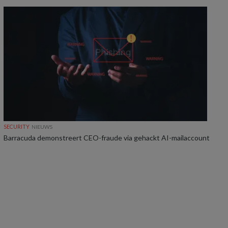
SECURITY
NIEUWS
Barracuda demonstreert CEO-fraude via gehackt AI-mailaccount