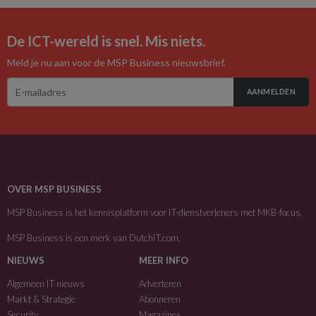
De ICT-wereld is snel. Mis niets.
Meld je nu aan voor de MSP Business nieuwsbrief.
AANMELDEN
OVER MSP BUSINESS
MSP Business is het kennisplatform voor IT-dienstverleners met MKB-focus.
MSP Business is een merk van
DutchIT.com
.
NIEUWS
MEER INFO
Algemeen IT nieuws
Adverteren
Markt & Strategie
Abonneren
Security
Magazines