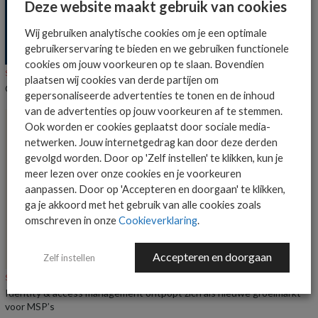
Deze website maakt gebruik van cookies
Wij gebruiken analytische cookies om je een optimale
gebruikerservaring te bieden en we gebruiken functionele
cookies om jouw voorkeuren op te slaan. Bovendien
SECURITY
NIEUWS
plaatsen wij cookies van derde partijen om
Onderzoek: IT-beslissers vrezen datalekken bij AI-agents
gepersonaliseerde advertenties te tonen en de inhoud
van de advertenties op jouw voorkeuren af te stemmen.
Ook worden er cookies geplaatst door sociale media-
netwerken. Jouw internetgedrag kan door deze derden
gevolgd worden. Door op 'Zelf instellen' te klikken, kun je
meer lezen over onze cookies en je voorkeuren
aanpassen. Door op 'Accepteren en doorgaan' te klikken,
ga je akkoord met het gebruik van alle cookies zoals
omschreven in onze
Cookieverklaring
.
Accepteren en doorgaan
Zelf instellen
SECURITY
ACHTERGROND
Identity & access management ontpopt zich als nieuwe groeimarkt
voor MSP’s