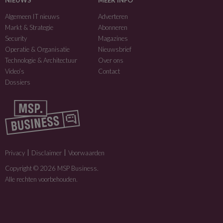
NIEUWS
MEER INFO
Algemeen IT nieuws
Adverteren
Markt & Strategie
Abonneren
Security
Magazines
Operatie & Organisatie
Nieuwsbrief
Technologie & Architectuur
Over ons
Video’s
Contact
Dossiers
Privacy
Disclaimer
Voorwaarden
Copyright © 2026 MSP Business.
Alle rechten voorbehouden.