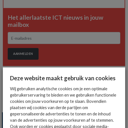
Het allerlaatste ICT nieuws in jouw
mailbox
AANMELDEN
Deze website maakt gebruik van cookies
Wij gebruiken analytische cookies om je een optimale
gebruikerservaring te bieden en we gebruiken functionele
cookies om jouw voorkeuren op te slaan. Bovendien
MEER SECURITY NIEUWS
plaatsen wij cookies van derde partijen om
gepersonaliseerde advertenties te tonen en de inhoud
van de advertenties op jouw voorkeuren af te stemmen.
Ook worden er cookies geplaatst door sociale media-