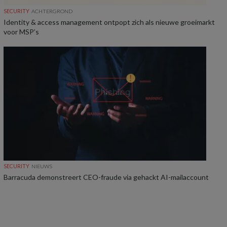
SECURITY
ACHTERGROND
Identity & access management ontpopt zich als nieuwe groeimarkt
voor MSP’s
SECURITY
NIEUWS
Barracuda demonstreert CEO-fraude via gehackt AI-mailaccount