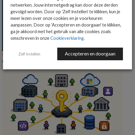
netwerken. Jouw internetgedrag kan door deze derden
gevolgd worden. Door op 'Zelf instellen' te klikken, kun je
meer lezen over onze cookies en je voorkeuren
aanpassen. Door op 'Accepteren en doorgaan' te klikken,
ga je akkoord met het gebruik van alle cookies zoals
omschreven in onze
Cookieverklaring
.
Accepteren en doorgaan
Zelf instellen
SECURITY
NIEUWS
Onderzoek: IT-beslissers vrezen datalekken bij AI-agents