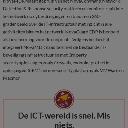
NovaMDR maakt gebruik van het NovaCommand Network
Detection & Response security platform en monitort real time
het netwerk op cyberdreigingen, en biedt een 360-
gradenbeeld over de IT-infrastructuur met inzicht in alle
activiteiten binnen het netwerk. NovaGuard EDR is bedoeld
als bescherming voor de endpoints. Volgens het bedrijf
integreert NovaMDR naadloos met de bestaande IT-
beveiligingsinfrastructuur en met 3rd party
securityoplossingen zoals firewalls, endpoint protectie-
oplossingen, SIEM’s en non-security platforms als VMWare en
Macmon.
De ICT-wereld is snel. Mis
niets.