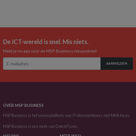
De ICT-wereld is snel. Mis niets.
Meld je nu aan voor de MSP Business nieuwsbrief.
AANMELDEN
OVER MSP BUSINESS
MSP Business is het kennisplatform voor IT-dienstverleners met MKB-focus.
MSP Business is een merk van
DutchIT.com
.