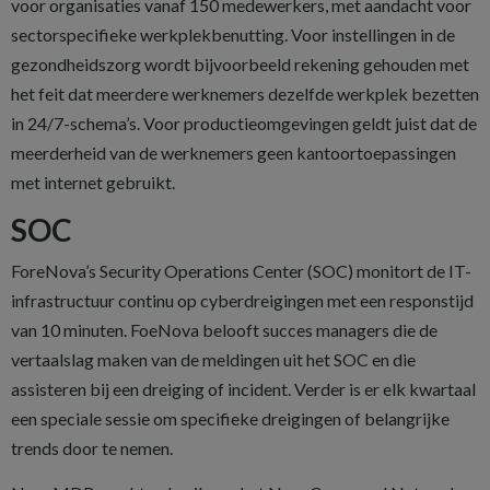
voor organisaties vanaf 150 medewerkers, met aandacht voor
sectorspecifieke werkplekbenutting. Voor instellingen in de
gezondheidszorg wordt bijvoorbeeld rekening gehouden met
het feit dat meerdere werknemers dezelfde werkplek bezetten
in 24/7-schema’s. Voor productieomgevingen geldt juist dat de
meerderheid van de werknemers geen kantoortoepassingen
met internet gebruikt.
SOC
ForeNova’s Security Operations Center (SOC) monitort de IT-
infrastructuur continu op cyberdreigingen met een responstijd
van 10 minuten. FoeNova belooft succes managers die de
vertaalslag maken van de meldingen uit het SOC en die
assisteren bij een dreiging of incident. Verder is er elk kwartaal
een speciale sessie om specifieke dreigingen of belangrijke
trends door te nemen.