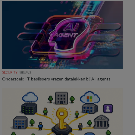
SECURITY
NIEUWS
Onderzoek: IT-beslissers vrezen datalekken bij AI-agents