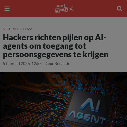
SECURITY
NIEUWS
Hackers richten pijlen op AI-
agents om toegang tot
persoonsgegevens te krijgen
5 februari 2026, 12:58
Door Redactie