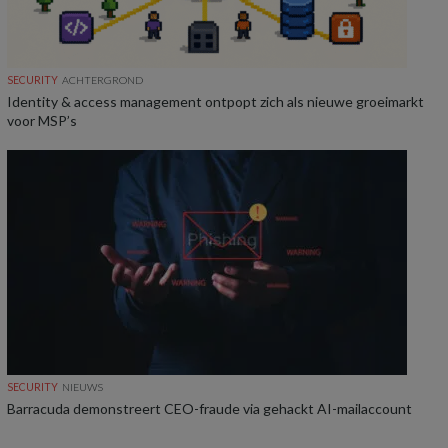
SECURITY
ACHTERGROND
Identity & access management ontpopt zich als nieuwe groeimarkt
voor MSP’s
SECURITY
NIEUWS
Barracuda demonstreert CEO-fraude via gehackt AI-mailaccount