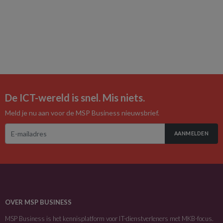
De ICT-wereld is snel. Mis niets.
Meld je nu aan voor de MSP Business nieuwsbrief.
AANMELDEN
OVER MSP BUSINESS
MSP Business is het kennisplatform voor IT-dienstverleners met MKB-focus.