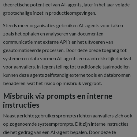
theoretische potentieel van AI-agents, later in het jaar volgde
grootschalige inzet in productieomgevingen.
Steeds meer organisaties gebruiken AI-agents voor taken
zoals het ophalen en analyseren van documenten,
communicatie met externe API’s en het uitvoeren van
geautomatiseerde processen. Door deze brede toegang tot
systemen en data vormen AI-agents een aantrekkelijk doelwit
voor aanvallers. In tegenstelling tot traditionele taalmodellen
kunnen deze agents zelfstandig externe tools en databronnen
benaderen, wat het risico op misbruik vergroot.
Misbruik via prompts en interne
instructies
Naast gerichte gebruikersprompts richten aanvallers zich ook
op zogenoemde systeemprompts. Dit zijn interne instructies
die het gedrag van een AI-agent bepalen. Door deze te