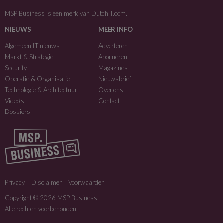
MSP Business is een merk van
DutchIT.com
.
NIEUWS
MEER INFO
Algemeen IT nieuws
Adverteren
Markt & Strategie
Abonneren
Security
Magazines
Operatie & Organisatie
Nieuwsbrief
Technologie & Architectuur
Over ons
Video’s
Contact
Dossiers
Privacy
Disclaimer
Voorwaarden
Copyright © 2026 MSP Business.
Alle rechten voorbehouden.