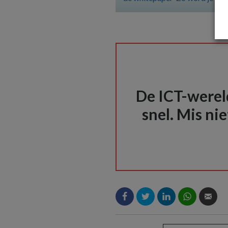
De ICT-wereld
snel. Mis nie