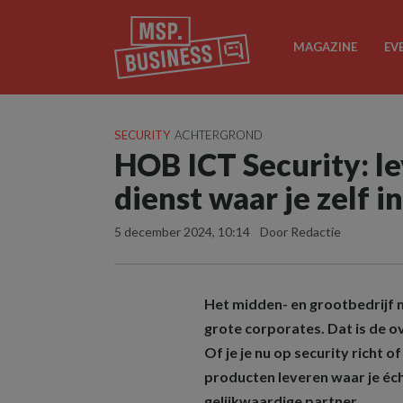
MAGAZINE
EV
SECURITY
ACHTERGROND
HOB ICT Security: le
dienst waar je zelf i
5 december 2024, 10:14
Door Redactie
Het midden- en grootbedrijf 
grote corporates. Dat is de o
Of je je nu op security richt 
producten leveren waar je écht
gelijkwaardige partner.