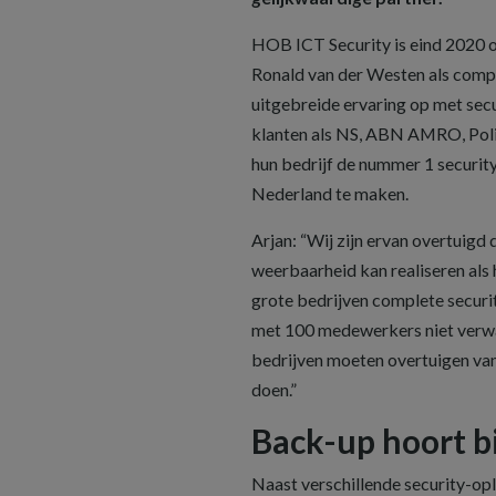
HOB ICT Security is eind 2020 o
Ronald van der Westen als compa
uitgebreide ervaring op met sec
klanten als NS, ABN AMRO, Politi
hun bedrijf de nummer 1 security
Nederland te maken.
Arjan: “Wij zijn ervan overtuigd 
weerbaarheid kan realiseren als 
grote bedrijven complete securi
met 100 medewerkers niet verwac
bedrijven moeten overtuigen van 
doen.”
Back-up hoort bi
Naast verschillende security-op