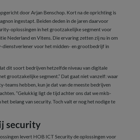
pgericht door Arjan Benschop. Kort na de oprichting is
gnon ingestapt. Beiden deden in de jaren daarvoor
urity-oplossingen in het grootzakelijke segment voor
e Nederland en Vitens. Die ervaring zetten zij nu in om
-dienstverlener voor het midden- en grootbedrijf in
dat dit soort bedrijven hetzelfde niveau van digitale
het grootzakelijke segment.” Dat gaat niet vanzelf: waar
ty-teams hebben, kun je dat van de meeste bedrijven
hten. “Gelukkig ligt de tijd achter ons dat we mkb-
het belang van security. Toch valt er nog het nodige te
j security
lossingen levert HOB ICT Security de oplossingen voor