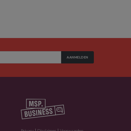
AANMELDEN
Privacy
Disclaimer
Voorwaarden