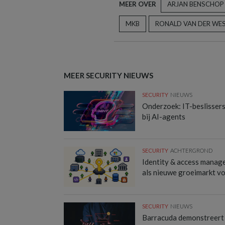
MEER OVER
ARJAN BENSCHOP
MKB
RONALD VAN DER WE
MEER SECURITY NIEUWS
SECURITY
NIEUWS
Onderzoek: IT-beslisser
bij AI-agents
SECURITY
ACHTERGROND
Identity & access manag
als nieuwe groeimarkt v
SECURITY
NIEUWS
Barracuda demonstreert