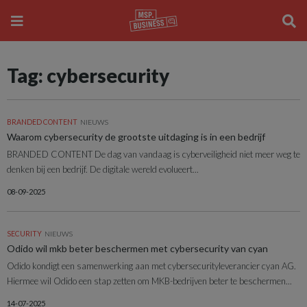
Tag: cybersecurity
BRANDED CONTENT
NIEUWS
Waarom cybersecurity de grootste uitdaging is in een bedrijf
BRANDED CONTENT De dag van vandaag is cyberveiligheid niet meer weg te
denken bij een bedrijf. De digitale wereld evolueert...
08-09-2025
SECURITY
NIEUWS
Odido wil mkb beter beschermen met cybersecurity van cyan
Odido kondigt een samenwerking aan met cybersecurityleverancier cyan AG.
Hiermee wil Odido een stap zetten om MKB-bedrijven beter te beschermen...
14-07-2025