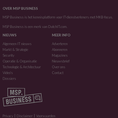
OVER MSP BUSINESS
MSP Business is het kennisplatform voor IT-dienstverleners met MKB-focus.
MSP Business is een merk van
DutchIT.com
.
NIEUWS
MEER INFO
Algemeen IT nieuws
Adverteren
Markt & Strategie
Abonneren
Security
Magazines
Operatie & Organisatie
Nieuwsbrief
Technologie & Architectuur
Over ons
Video’s
Contact
Dossiers
Privacy
Disclaimer
Voorwaarden