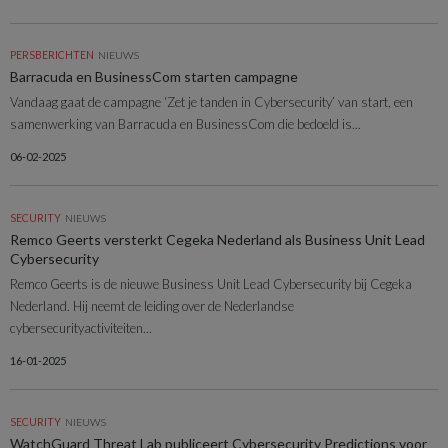
PERSBERICHTEN
NIEUWS
Barracuda en BusinessCom starten campagne
Vandaag gaat de campagne ‘Zet je tanden in Cybersecurity’ van start, een
samenwerking van Barracuda en BusinessCom die bedoeld is...
06-02-2025
SECURITY
NIEUWS
Remco Geerts versterkt Cegeka Nederland als Business Unit Lead
Cybersecurity
Remco Geerts is de nieuwe Business Unit Lead Cybersecurity bij Cegeka
Nederland. Hij neemt de leiding over de Nederlandse
cybersecurityactiviteiten...
16-01-2025
SECURITY
NIEUWS
WatchGuard Threat Lab publiceert Cybersecurity Predictions voor