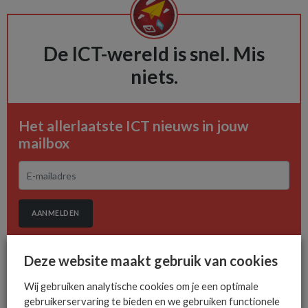
De ICT-wereld is snel. Mis
niets.
Het allerlaatste ICT nieuws in jouw
mailbox
AANMELDEN
Deze website maakt gebruik van cookies
Wij gebruiken analytische cookies om je een optimale
gebruikerservaring te bieden en we gebruiken functionele