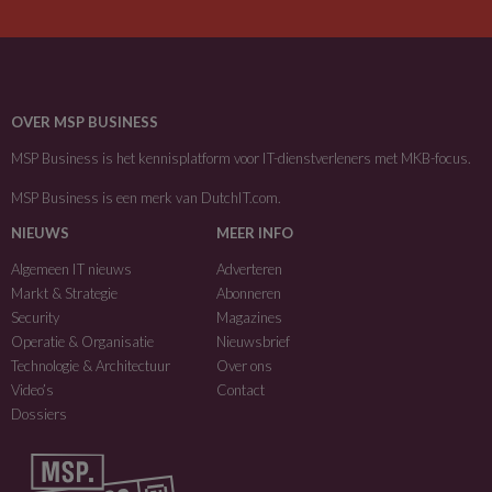
OVER MSP BUSINESS
MSP Business is het kennisplatform voor IT-dienstverleners met MKB-focus.
MSP Business is een merk van
DutchIT.com
.
NIEUWS
MEER INFO
Algemeen IT nieuws
Adverteren
Markt & Strategie
Abonneren
Security
Magazines
Operatie & Organisatie
Nieuwsbrief
Technologie & Architectuur
Over ons
Video’s
Contact
Dossiers