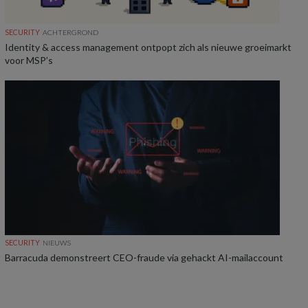
SECURITY
ACHTERGROND
Identity & access management ontpopt zich als nieuwe groeimarkt
voor MSP’s
SECURITY
NIEUWS
Barracuda demonstreert CEO-fraude via gehackt AI-mailaccount