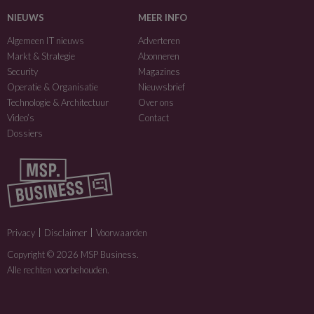
NIEUWS
MEER INFO
Algemeen IT nieuws
Adverteren
Markt & Strategie
Abonneren
Security
Magazines
Operatie & Organisatie
Nieuwsbrief
Technologie & Architectuur
Over ons
Video’s
Contact
Dossiers
Privacy
Disclaimer
Voorwaarden
Copyright © 2026 MSP Business.
Alle rechten voorbehouden.