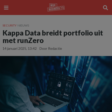
SECURITY
NIEUWS
Kappa Data breidt portfolio uit
met runZero
14 januari 2025, 13:42
Door Redactie