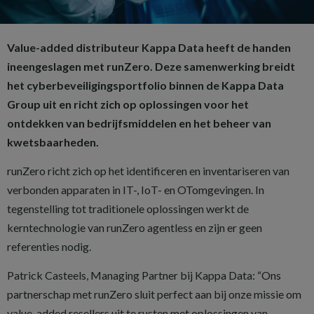
Value-added distributeur Kappa Data heeft de handen
ineengeslagen met runZero. Deze samenwerking breidt
het cyberbeveiligingsportfolio binnen de Kappa Data
Group uit en richt zich op oplossingen voor het
ontdekken van bedrijfsmiddelen en het beheer van
kwetsbaarheden.
runZero richt zich op het identificeren en inventariseren van
verbonden apparaten in IT-, IoT- en OTomgevingen. In
tegenstelling tot traditionele oplossingen werkt de
kerntechnologie van runZero agentless en zijn er geen
referenties nodig.
Patrick Casteels, Managing Partner bij Kappa Data: “Ons
partnerschap met runZero sluit perfect aan bij onze missie om
value-added resellers uit te rusten met oplossingen van