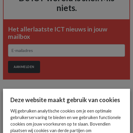
niets.
Het allerlaatste ICT nieuws in jouw
mailbox
AANMELDEN
Deze website maakt gebruik van cookies
Wij gebruiken analytische cookies om je een optimale
MEER OVER
KAPPA DATA
RUNZERO
gebruikerservaring te bieden en we gebruiken functionele
cookies om jouw voorkeuren op te slaan. Bovendien
plaatsen wij cookies van derde partijen om