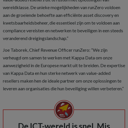
wereldklasse. De unieke mogelijkheden van runZero voldoen
aan de groeiende behoefte aan efficiënte asset discovery en
kwetsbaarheidsbeheer, die essentieel zijn om te voldoen aan
compliance vereisten en netwerken te beveiligen in een steeds
veranderend dreigingslandschap.”
Joe Taborek, Chief Revenue Officer runZero: “We zijn
verheugd om samen te werken met Kappa Data om onze
aanwezigheid in de Europese markt uit te breiden. De expertise
van Kappa Data en hun sterke netwerk van value-added
resellers maken hen de ideale partner om onze oplossingen te
leveren aan organisaties die hun beveiliging willen verbeteren.”
De ICT-wereld is snel. Mis