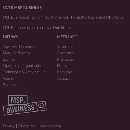
OVER MSP BUSINESS
MSP Business is het kennisplatform voor IT-dienstverleners met MKB-focus.
MSP Business is een merk van
DutchIT.com
.
NIEUWS
MEER INFO
Algemeen IT nieuws
Adverteren
Markt & Strategie
Abonneren
Security
Magazines
Operatie & Organisatie
Nieuwsbrief
Technologie & Architectuur
Over ons
Video’s
Contact
Dossiers
Privacy
Disclaimer
Voorwaarden