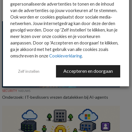
gepersonaliseerde advertenties te tonen en de inhoud
van de advertenties op jouw voorkeuren af te stemmen.
MEER SECURITY NIEUWS
Ook worden er cookies geplaatst door sociale media-
netwerken. Jouw internetgedrag kan door deze derden
gevolgd worden. Door op 'Zelf instellen' te klikken, kun je
meer lezen over onze cookies en je voorkeuren
aanpassen. Door op 'Accepteren en doorgaan' te klikken,
ga je akkoord met het gebruik van alle cookies zoals
omschreven in onze
Cookieverklaring
.
Accepteren en doorgaan
Zelf instellen
SECURITY
NIEUWS
Onderzoek: IT-beslissers vrezen datalekken bij AI-agents